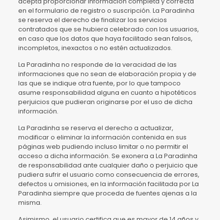
acepta proporcionar información completa y correcta
en el formulario de registro o suscripción. La Paradinha
se reserva el derecho de finalizar los servicios
contratados que se hubiera celebrado con los usuarios,
en caso que los datos que haya facilitado sean falsos,
incompletos, inexactos o no estén actualizados.
La Paradinha no responde de la veracidad de las
informaciones que no sean de elaboración propia y de
las que se indique otra fuente, por lo que tampoco
asume responsabilidad alguna en cuanto a hipotéticos
perjuicios que pudieran originarse por el uso de dicha
información.
La Paradinha se reserva el derecho a actualizar,
modificar o eliminar la información contenida en sus
páginas web pudiendo incluso limitar o no permitir el
acceso a dicha información. Se exonera a La Paradinha
de responsabilidad ante cualquier daño o perjuicio que
pudiera sufrir el usuario como consecuencia de errores,
defectos u omisiones, en la información facilitada por La
Paradinha siempre que proceda de fuentes ajenas a la
misma.
Asimismo, el usuario certifica que es mayor de 14 años y