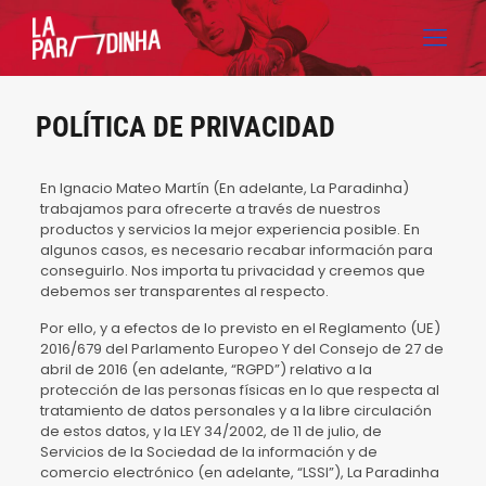
POLÍTICA DE PRIVACIDAD
En Ignacio Mateo Martín (En adelante, La Paradinha)
trabajamos para ofrecerte a través de nuestros
productos y servicios la mejor experiencia posible. En
algunos casos, es necesario recabar información para
conseguirlo. Nos importa tu privacidad y creemos que
debemos ser transparentes al respecto.
Por ello, y a efectos de lo previsto en el Reglamento (UE)
2016/679 del Parlamento Europeo Y del Consejo de 27 de
abril de 2016 (en adelante, “RGPD”) relativo a la
protección de las personas físicas en lo que respecta al
tratamiento de datos personales y a la libre circulación
de estos datos, y la LEY 34/2002, de 11 de julio, de
Servicios de la Sociedad de la información y de
comercio electrónico (en adelante, “LSSI”), La Paradinha