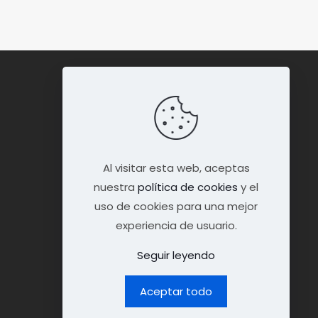
OTROS MENÚS
Política de privacidad
Política de cookies
Al visitar esta web, aceptas
nuestra
política de cookies
y el
Aviso legal
uso de cookies para una mejor
experiencia de usuario.
Contacto
Seguir leyendo
Aceptar todo