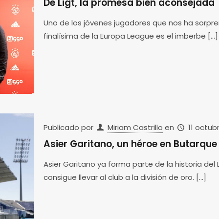
De Ligt, la promesa bien aconsejada
Uno de los jóvenes jugadores que nos ha sorpre
finalísima de la Europa League es el imberbe
[…]
Publicado por
Miriam Castrillo
en
11 octubr
Asier Garitano, un héroe en Butarque
Asier Garitano ya forma parte de la historia de
consigue llevar al club a la división de oro.
[…]