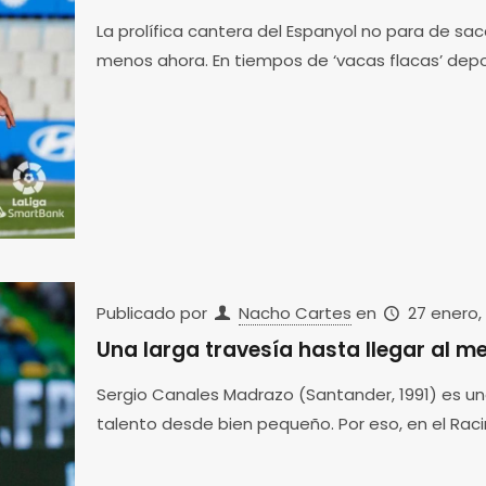
La prolífica cantera del Espanyol no para de sac
menos ahora. En tiempos de ‘vacas flacas’ depo
Publicado por
Nacho Cartes
en
27 enero,
Una larga travesía hasta llegar al m
Sergio Canales Madrazo (Santander, 1991) es uno 
talento desde bien pequeño. Por eso, en el Rac