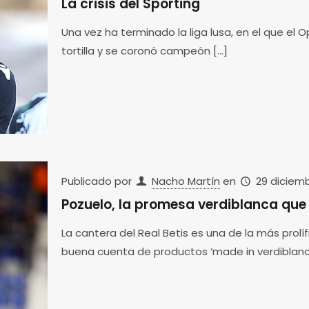
La crisis del Sporting
Una vez ha terminado la liga lusa, en el que el O
tortilla y se coronó campeón
[…]
Publicado por
Nacho Martín
en
29 diciemb
Pozuelo, la promesa verdiblanca que 
La cantera del Real Betis es una de la más prolí
buena cuenta de productos ‘made in verdiblan