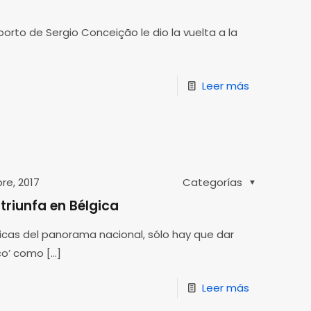
porto de Sergio Conceição le dio la vuelta a la
Leer más
re, 2017
Categorías
triunfa en Bélgica
ficas del panorama nacional, sólo hay que dar
co’ como
[…]
Leer más