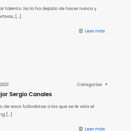
ar talento. No lo ha dejado de hacer nunca y
rtivas,
[…]
Leer más
 2021
Categorías
ejor Sergio Canales
de esos futbolistas a los que se le veía el
ing
[…]
Leer más