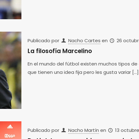
Publicado por
Nacho Cartes
en
26 octubr
La filosofía Marcelino
En el mundo del fútbol existen muchos tipos de e
que tienen una idea fija pero les gusta variar
[…]
Publicado por
Nacho Martín
en
13 octubre