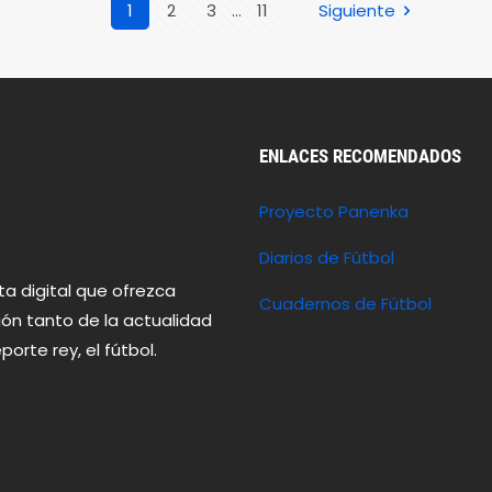
1
2
3
...
11
Siguiente
ENLACES RECOMENDADOS
Proyecto Panenka
Diarios de Fútbol
ta digital que ofrezca
Cuadernos de Fútbol
nión tanto de la actualidad
te rey, el fútbol.