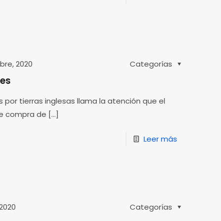
bre, 2020
Categorías
ies
s por tierras inglesas llama la atención que el
de compra de
[…]
Leer más
 2020
Categorías