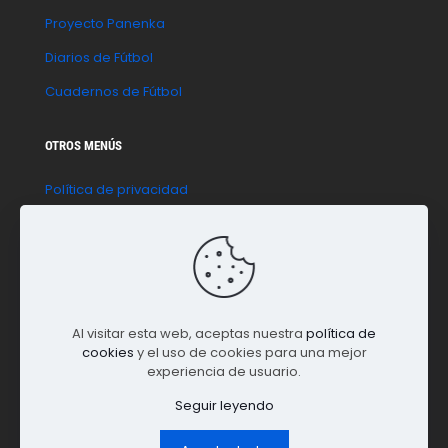
Proyecto Panenka
Diarios de Fútbol
Cuadernos de Fútbol
OTROS MENÚS
Política de privacidad
Política de cookies
Aviso legal
Contacto
Al visitar esta web, aceptas nuestra
política de
cookies
y el uso de cookies para una mejor
experiencia de usuario.
Seguir leyendo