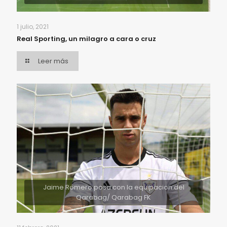
1 julio, 2021
Real Sporting, un milagro a cara o cruz
Leer más
Jaime Romero posa con la equipacion del
Qarabag/ Qarabag FK