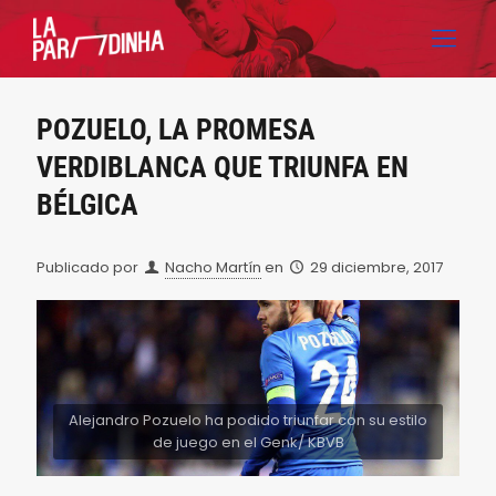
POZUELO, LA PROMESA
VERDIBLANCA QUE TRIUNFA EN
BÉLGICA
Publicado por
Nacho Martín
en
29 diciembre, 2017
Alejandro Pozuelo ha podido triunfar con su estilo
de juego en el Genk/ KBVB