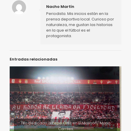
Nacho Martín
Periodista. Mis inicios están en la
prensa deportiva local. Curioso por
naturaleza, me gustan las historias
en la que el fútbol es el
protagonista.
Entradas relacionadas
Tifo dedicado a Pepe Ortiz en El Molinón/ Mario
Carriles