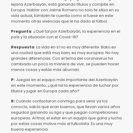
lejana Azerbaiyán, está ganando títulos y compite en
Europa. Hablar con Jaime Romero no solo te sitúa en su
vida actual, también te cuenta como si fuese en este
momento otras vivencias que le ha dado el fútbol.
Pregunta
: ¿Qué tal por Azerbaiyán, la experiencia en el
país y la situación con el Covid-19?
Respuesta
: La vida en sí no es muy diferente. Bakú es
una ciudad que está muy bien, es muy europea. No hay
grandes diferencias. Con el tema del coronavirus ha
cambiado un poco la manera de vivir, se pueden hacer
menos cosas y estás más aburrido.
P:
Juegas en el equipo más importante del Azerbaiyán
en este momento, ¿qué tal la experiencia de luchar por
títulos y jugar en Europa cada año?
R:
Cuando contactaron conmigo para venir ya los
conocía, sabía que eran buenos, que llevan varios años
seguidos ganando su liga y que juegan competiciones
europeas. Al final, el estar en un equipo que gana y lucha
por estas cosas motiva más al futbolista. Es una muy
buena experiencia.