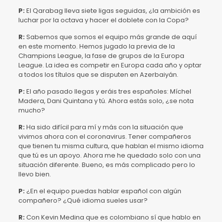
P:
El Qarabag lleva siete ligas seguidas, ¿la ambición es
luchar por la octava y hacer el doblete con la Copa?
R:
Sabemos que somos el equipo más grande de aquí
en este momento. Hemos jugado la previa de la
Champions League, la fase de grupos de la Europa
League. La idea es competir en Europa cada año y optar
a todos los títulos que se disputen en Azerbaiyán.
P:
El año pasado llegas y eráis tres españoles: Míchel
Madera, Dani Quintana y tú. Ahora estás solo, ¿se nota
mucho?
R:
Ha sido difícil para mí y más con la situación que
vivimos ahora con el coronavirus. Tener compañeros
que tienen tu misma cultura, que hablan el mismo idioma
que tú es un apoyo. Ahora me he quedado solo con una
situación diferente. Bueno, es más complicado pero lo
llevo bien.
P:
¿En el equipo puedas hablar español con algún
compañero? ¿Qué idioma sueles usar?
R:
Con Kevin Medina que es colombiano sí que hablo en