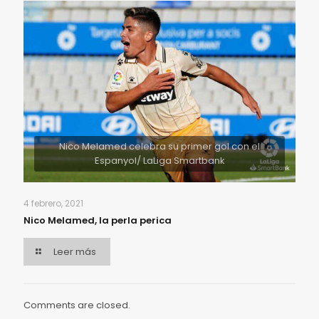
Nico Melamed celebra su primer gol con el
Espanyol/ LaLiga Smartbank
4 febrero, 2021
Nico Melamed, la perla perica
Leer más
Comments are closed.