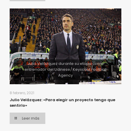
Julio Velázquez durante su etapa como
entrenador del Udinese/ Keyscout Football
Agency
8 febrero, 2021
Julio Velázquez: «Para elegir un proyecto tengo que
sentirlo»
Leer más