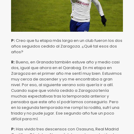
P:
Creo que tu etapa más larga en un club fueron los dos
años seguidos cedido al Zaragoza. ¿Qué tal esos dos
años?
R:
Bueno, en Granada también estuve año y medio casi
dos, igual que ahora en el Qarabag. En mi etapa en
Zaragoza en el primer año me sentí muy bien. Estuvimos
muy cerca de ascender y yo me encontraba a gran
nivel. Por eso, al siguiente verano solo quería ir a allí.
Cuando supe que volvía cedido a Zaragoza tenía
muchas expectativas tras la temporada anterior y
pensaba que este año sí podríamos conseguirlo. Pero
en la segunda temporada me rompí la rodilla, sufrí una
triada y no pude jugar. Ese segundo año fue un poco
difícil para mí.
P:
Has vivido tres descensos con Osasuna, Real Madrid