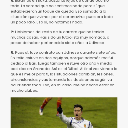
R:
Estamos en Bakú, bastante lejos de donde ocurrió
todo. La verdad que no sentimos nada pero sí que
establecieron un toque de queda. Eso sumado a la
situación que vivimos por el coronavirus pues era todo
un poco raro. Eso sí, no notamos nada.
P:
Hablemos del resto de tu carrera que ha tenido
muchas cosas. Has sido un futbolista muy nómada, a
pesar de haber pertenecido siete años a Udinese…
R:
Pues sí, tuve contrato con Udinese durante siete años.
En Italia estuve en dos equipos, porque además me fui
cedido al Bari. Luego también estuve otro año y medio
casi dos en Granada. Así es el fútbol. Al final vas viendo lo
que es mejor para ti, las situaciones cambian, lesiones,
circunstancias y vas tomando las decisiones según va
ocurriendo todo. Eso, en mi caso, me ha hecho estar en
mucho clubes.