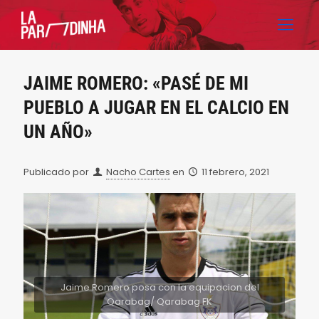
JAIME ROMERO: «PASÉ DE MI
PUEBLO A JUGAR EN EL CALCIO EN
UN AÑO»
Publicado por
Nacho Cartes
en
11 febrero, 2021
Jaime Romero posa con la equipacion del
Qarabag/ Qarabag FK