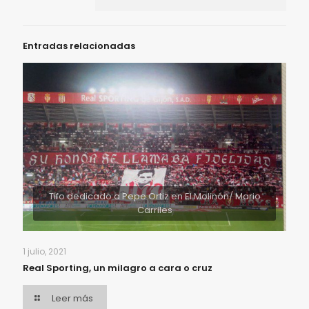
Entradas relacionadas
Tifo dedicado a Pepe Ortiz en El Molinón/ Mario
Carriles
1 julio, 2021
Real Sporting, un milagro a cara o cruz
Leer más