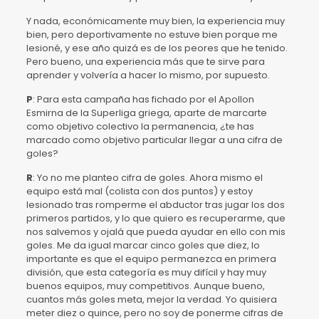
Y nada, económicamente muy bien, la experiencia muy
bien, pero deportivamente no estuve bien porque me
lesioné, y ese año quizá es de los peores que he tenido.
Pero bueno, una experiencia más que te sirve para
aprender y volvería a hacer lo mismo, por supuesto.
P
: Para esta campaña has fichado por el Apollon
Esmirna de la Superliga griega, aparte de marcarte
como objetivo colectivo la permanencia, ¿te has
marcado como objetivo particular llegar a una cifra de
goles?
R
: Yo no me planteo cifra de goles. Ahora mismo el
equipo está mal (colista con dos puntos) y estoy
lesionado tras romperme el abductor tras jugar los dos
primeros partidos, y lo que quiero es recuperarme, que
nos salvemos y ojalá que pueda ayudar en ello con mis
goles. Me da igual marcar cinco goles que diez, lo
importante es que el equipo permanezca en primera
división, que esta categoría es muy difícil y hay muy
buenos equipos, muy competitivos. Aunque bueno,
cuantos más goles meta, mejor la verdad. Yo quisiera
meter diez o quince, pero no soy de ponerme cifras de