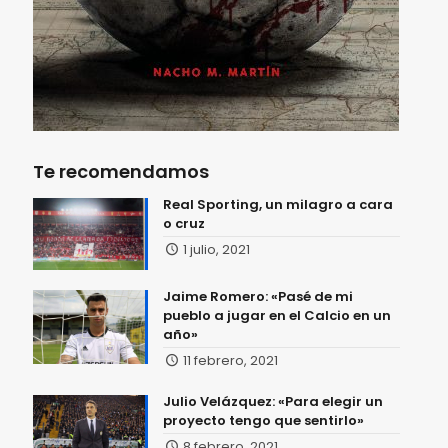
Te recomendamos
Real Sporting, un milagro a cara
o cruz
1 julio, 2021
Jaime Romero: «Pasé de mi
pueblo a jugar en el Calcio en un
año»
11 febrero, 2021
Julio Velázquez: «Para elegir un
proyecto tengo que sentirlo»
8 febrero, 2021