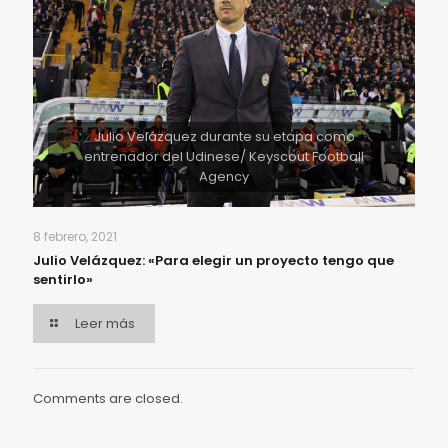
Julio Velázquez durante su etapa como
entrenador del Udinese/ Keyscout Football
Agency
8 febrero, 2021
Julio Velázquez: «Para elegir un proyecto tengo que
sentirlo»
Leer más
Comments are closed.