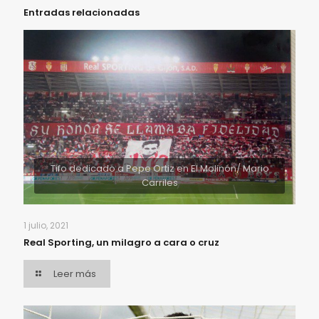
Entradas relacionadas
Tifo dedicado a Pepe Ortiz en El Molinón/ Mario
Carriles
1 julio, 2021
Real Sporting, un milagro a cara o cruz
Leer más