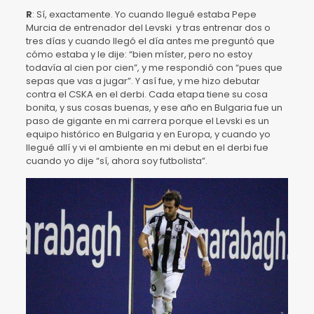
R
: Sí, exactamente. Yo cuando llegué estaba Pepe
Murcia de entrenador del Levski y tras entrenar dos o
tres días y cuando llegó el día antes me preguntó que
cómo estaba y le dije: “bien míster, pero no estoy
todavía al cien por cien”, y me respondió con “pues que
sepas que vas a jugar”. Y así fue, y me hizo debutar
contra el CSKA en el derbi. Cada etapa tiene su cosa
bonita, y sus cosas buenas, y ese año en Bulgaria fue un
paso de gigante en mi carrera porque el Levski es un
equipo histórico en Bulgaria y en Europa, y cuando yo
llegué allí y vi el ambiente en mi debut en el derbi fue
cuando yo dije “sí, ahora soy futbolista”.