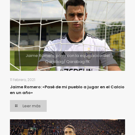
Jaime Romero posa con la equipacion del
Qarabag/ Qarabag FK
11 febrero, 2021
Jaime Romero: «Pasé de mi pueblo a jugar en el Calcio
en un año»
Leer más