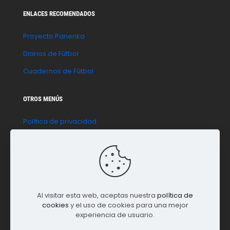
ENLACES RECOMENDADOS
Proyecto Panenka
Diarios de Fútbol
Cuadernos de Fútbol
OTROS MENÚS
Política de privacidad
Política de cookies
Aviso legal
Contacto
Al visitar esta web, aceptas nuestra
política de
cookies
y el uso de cookies para una mejor
experiencia de usuario.