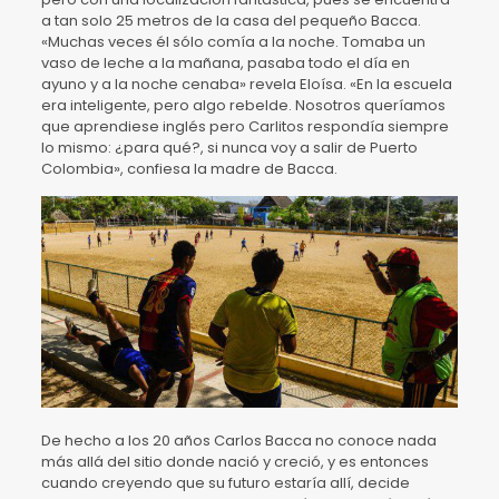
a tan solo 25 metros de la casa del pequeño Bacca.
«Muchas veces él sólo comía a la noche. Tomaba un
vaso de leche a la mañana, pasaba todo el día en
ayuno y a la noche cenaba» revela Eloísa. «En la escuela
era inteligente, pero algo rebelde. Nosotros queríamos
que aprendiese inglés pero Carlitos respondía siempre
lo mismo: ¿para qué?, si nunca voy a salir de Puerto
Colombia», confiesa la madre de Bacca.
De hecho a los 20 años Carlos Bacca no conoce nada
más allá del sitio donde nació y creció, y es entonces
cuando creyendo que su futuro estaría allí, decide