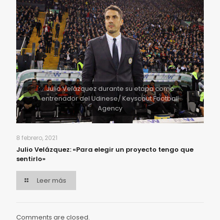
Julio Velázquez durante su etapa como
entrenador del Udinese/ Keyscout Football
Agency
8 febrero, 2021
Julio Velázquez: «Para elegir un proyecto tengo que
sentirlo»
Leer más
Comments are closed.