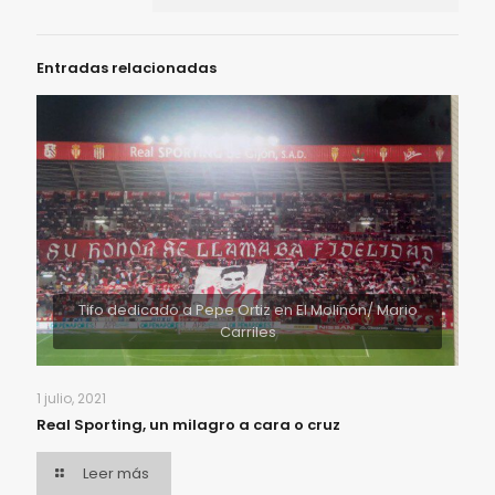
Entradas relacionadas
Tifo dedicado a Pepe Ortiz en El Molinón/ Mario
Carriles
1 julio, 2021
Real Sporting, un milagro a cara o cruz
Leer más