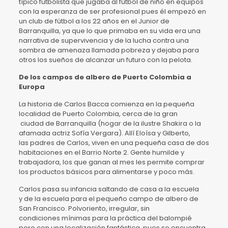
típico futbolista que jugaba al fútbol de niño en equipos
con la esperanza de ser profesional pues él empezó en
un club de fútbol a los 22 años en el Junior de
Barranquilla, ya que lo que primaba en su vida era una
narrativa de supervivencia y de la lucha contra una
sombra de amenaza llamada pobreza y dejaba para
otros los sueños de alcanzar un futuro con la pelota.
De los campos de albero de Puerto Colombia a
Europa
La historia de Carlos Bacca comienza en la pequeña
localidad de Puerto Colombia, cerca de la gran
ciudad de Barranquilla (hogar de la ilustre Shakira o la
afamada actriz Sofía Vergara). Allí Eloísa y Gilberto,
las padres de Carlos, viven en una pequeña casa de dos
habitaciones en el Barrio Norte 2. Gente humilde y
trabajadora, los que ganan al mes les permite comprar
los productos básicos para alimentarse y poco más.
Carlos pasa su infancia saltando de casa a la escuela
y de la escuela para el pequeño campo de albero de
San Francisco. Polvoriento, irregular, sin
condiciones mínimas para la práctica del balompié
pero con una localización fantástica, pues se encuentra