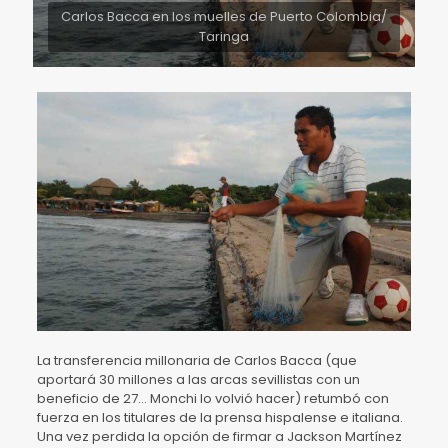
Carlos Bacca en los muelles de Puerto Colombia/
Taringa
La transferencia millonaria de Carlos Bacca (que
aportará 30 millones a las arcas sevillistas con un
beneficio de 27… Monchi lo volvió hacer) retumbó con
fuerza en los titulares de la prensa hispalense e italiana.
Una vez perdida la opción de firmar a Jackson Martínez