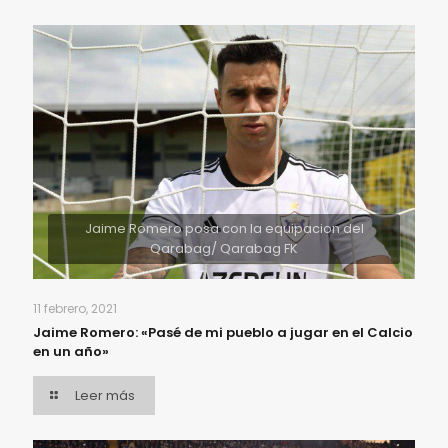
Jaime Romero posa con la equipacion del
Qarabag/ Qarabag FK
11 febrero, 2021
Jaime Romero: «Pasé de mi pueblo a jugar en el Calcio
en un año»
Leer más