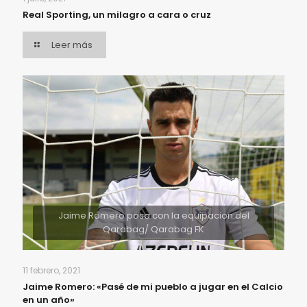
Real Sporting, un milagro a cara o cruz
Leer más
Jaime Romero posa con la equipacion del
Qarabag/ Qarabag FK
11 febrero, 2021
Jaime Romero: «Pasé de mi pueblo a jugar en el Calcio
en un año»