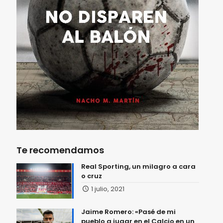
Te recomendamos
Real Sporting, un milagro a cara
o cruz
1 julio, 2021
Jaime Romero: «Pasé de mi
pueblo a jugar en el Calcio en un