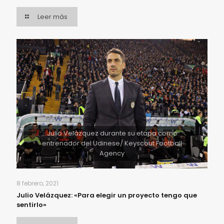
Leer más
Julio Velázquez durante su etapa como
entrenador del Udinese/ Keyscout Football
Agency
8 febrero, 2021
Julio Velázquez: «Para elegir un proyecto tengo que
sentirlo»