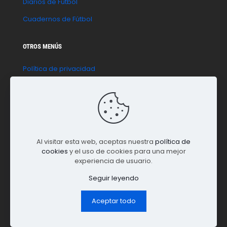
Diarios de Fútbol
Cuadernos de Fútbol
OTROS MENÚS
Política de privacidad
Política de cookies
Aviso legal
Contacto
Al visitar esta web, aceptas nuestra
política de
cookies
y el uso de cookies para una mejor
experiencia de usuario.
Seguir leyendo
Aceptar todo
© 2023 La Paradinha | Todos los derechos reservados