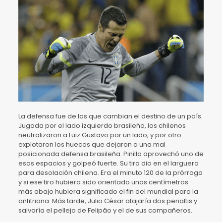
La defensa fue de las que cambian el destino de un país.
Jugada por el lado izquierdo brasileño, los chilenos
neutralizaron a Luiz Gustavo por un lado, y por otro
explotaron los huecos que dejaron a una mal
posicionada defensa brasileña. Pinilla aprovechó uno de
esos espacios y golpeó fuerte. Su tiro dio en el larguero
para desolación chilena. Era el minuto 120 de la prórroga
y si ese tiro hubiera sido orientado unos centímetros
más abajo hubiera significado el fin del mundial para la
anfitriona. Más tarde, Julio César atajaría dos penaltis y
salvaría el pellejo de Felipão y el de sus compañeros.