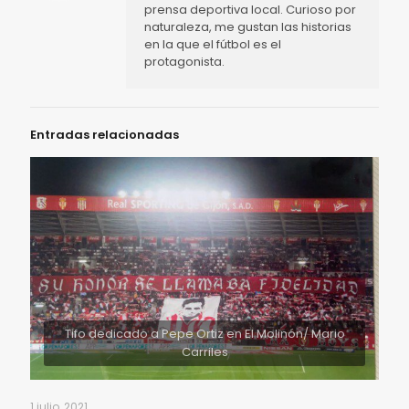
prensa deportiva local. Curioso por
naturaleza, me gustan las historias
en la que el fútbol es el
protagonista.
Entradas relacionadas
Tifo dedicado a Pepe Ortiz en El Molinón/ Mario
Carriles
1 julio, 2021