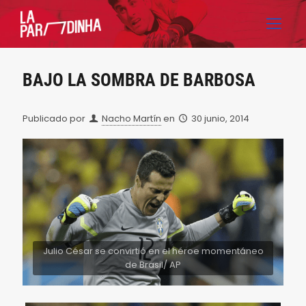
BAJO LA SOMBRA DE BARBOSA
Publicado por
Nacho Martín
en
30 junio, 2014
Julio César se convirtió en el héroe momentáneo
de Brasil/ AP