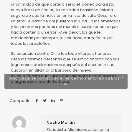
unanimidad de que portero sería el idóneo para esta
nueva Brasil de Scolari, la sociedad brasileña estaba
segura de que la inclusión en la lista de Julio César era
un error. A partir de ahí pusieron la lupa. En los amistosos
y los primeros partidos del mundial, cualquier cosa que
hacía contenía un error. «Ave César, los que te
maldecirán por siempre, te saludan», parecían rezar
todos los brasileños.
Su actuación contra Chile fue todo vítores y honores.
Pero las mismas personas que se emocionaron con sus
lagrimosas declaraciones después del encuentro, no
dudarán en difamar al Barbosa del nuevo
milenio. Puesto que Julio César siempre estará bajo la
Julio César se convirtió en el héroe momentáneo de Brasil/
alargada sombra de Barbosa.
AP
Compartir
Nacho Martín
Periodista. Mis inicios están en la