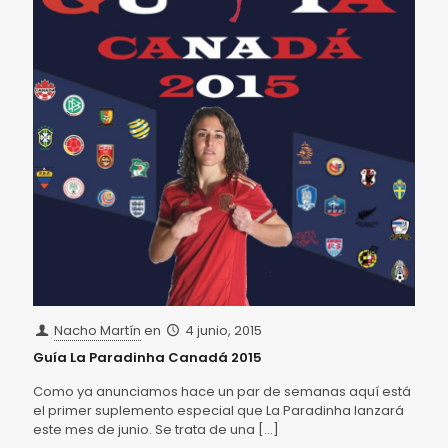
Nacho Martín
en
4 junio, 2015
Guía La Paradinha Canadá 2015
Como ya anunciamos hace un par de semanas aquí está
el primer suplemento especial que La Paradinha lanzará
este mes de junio. Se trata de una
[…]