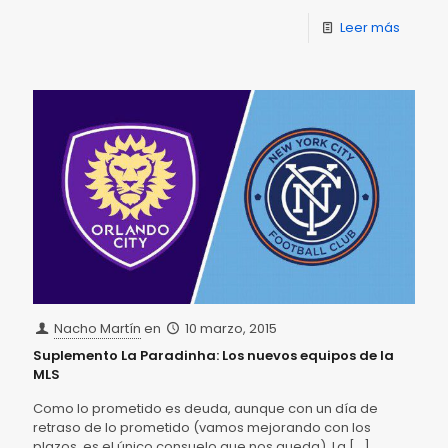
Leer más
Nacho Martín
en
10 marzo, 2015
Suplemento La Paradinha: Los nuevos equipos de la
MLS
Como lo prometido es deuda, aunque con un día de
retraso de lo prometido (vamos mejorando con los
plazos, es el único consuelo que nos queda), La
[…]