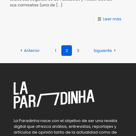
sus camisetas (una de
[…]
Leer más
Anterior
1
2
3
Siguiente
La Paradinha nace con el objetivo de ser una revista
digital que ofrezca análisis, entrevistas, reportajes y
artículos de opinión tanto de la actualidad como de