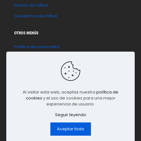
Diarios de Fútbol
Cuadernos de Fútbol
OTROS MENÚS
Política de privacidad
Política de cookies
Aviso legal
Contacto
Al visitar esta web, aceptas nuestra
política de
cookies
y el uso de cookies para una mejor
experiencia de usuario.
Seguir leyendo
Aceptar todo
© 2023 La Paradinha | Todos los derechos reservados