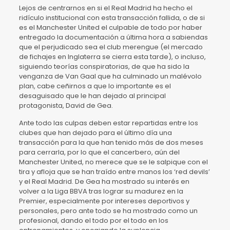
Lejos de centrarnos en si el Real Madrid ha hecho el
ridículo institucional con esta transacción fallida, o de si
es el Manchester United el culpable de todo por haber
entregado la documentación a última hora a sabiendas
que el perjudicado sea el club merengue (el mercado
de fichajes en Inglaterra se cierra esta tarde), o incluso,
siguiendo teorías conspiratorias, de que ha sido la
venganza de Van Gaal que ha culminado un malévolo
plan, cabe ceñirnos a que lo importante es el
desaguisado que le han dejado al principal
protagonista, David de Gea.
Ante todo las culpas deben estar repartidas entre los
clubes que han dejado para el último día una
transacción para la que han tenido más de dos meses
para cerrarla, por lo que el cancerbero, aún del
Manchester United, no merece que se le salpique con el
tira y afloja que se han traído entre manos los ‘red devils’
y el Real Madrid. De Gea ha mostrado su interés en
volver a la Liga BBVA tras lograr su madurez en la
Premier, especialmente por intereses deportivos y
personales, pero ante todo se ha mostrado como un
profesional, dando el todo por el todo en los