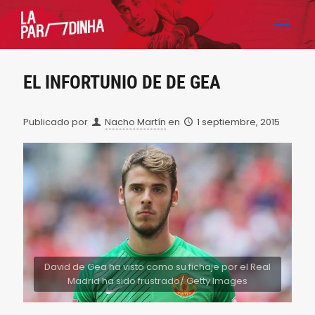
EL INFORTUNIO DE DE GEA
Publicado por
Nacho Martín
en
1 septiembre, 2015
David de Gea ha visto como su fichaje por el Real
Madrid ha sido frustrado/ Getty Images