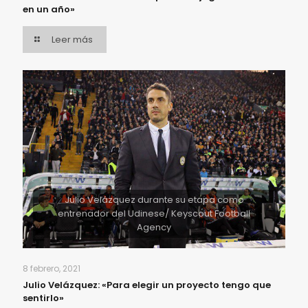
en un año»
Leer más
Julio Velázquez durante su etapa como
entrenador del Udinese/ Keyscout Football
Agency
8 febrero, 2021
Julio Velázquez: «Para elegir un proyecto tengo que
sentirlo»