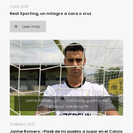
1 julio, 2021
Real Sporting, un milagro a cara o cruz
Leer más
Jaime Romero posa con la equipacion del
Qarabag/ Qarabag FK
11 febrero, 2021
Jaime Romero: «Pasé de mi pueblo a jugar en el Calcio