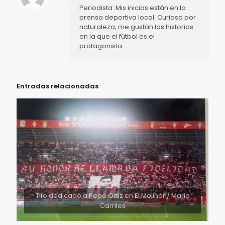
Periodista. Mis inicios están en la
prensa deportiva local. Curioso por
naturaleza, me gustan las historias
en la que el fútbol es el
protagonista.
Entradas relacionadas
Tifo dedicado a Pepe Ortiz en El Molinón/ Mario
Carriles