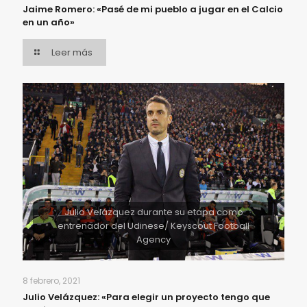
Jaime Romero: «Pasé de mi pueblo a jugar en el Calcio
en un año»
Leer más
Julio Velázquez durante su etapa como
entrenador del Udinese/ Keyscout Football
Agency
8 febrero, 2021
Julio Velázquez: «Para elegir un proyecto tengo que