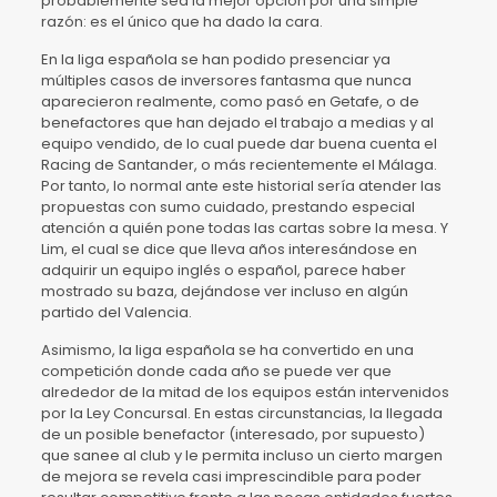
probablemente sea la mejor opción por una simple
razón: es el único que ha dado la cara.
En la liga española se han podido presenciar ya
múltiples casos de inversores fantasma que nunca
aparecieron realmente, como pasó en Getafe, o de
benefactores que han dejado el trabajo a medias y al
equipo vendido, de lo cual puede dar buena cuenta el
Racing de Santander, o más recientemente el Málaga.
Por tanto, lo normal ante este historial sería atender las
propuestas con sumo cuidado, prestando especial
atención a quién pone todas las cartas sobre la mesa. Y
Lim, el cual se dice que lleva años interesándose en
adquirir un equipo inglés o español, parece haber
mostrado su baza, dejándose ver incluso en algún
partido del Valencia.
Asimismo, la liga española se ha convertido en una
competición donde cada año se puede ver que
alrededor de la mitad de los equipos están intervenidos
por la Ley Concursal. En estas circunstancias, la llegada
de un posible benefactor (interesado, por supuesto)
que sanee al club y le permita incluso un cierto margen
de mejora se revela casi imprescindible para poder