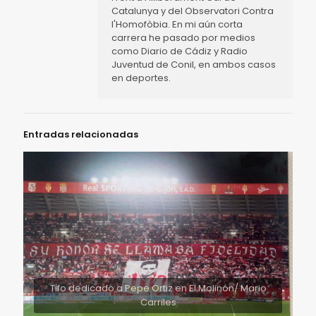
Catalunya y del Observatori Contra
l'Homofòbia. En mi aún corta
carrera he pasado por medios
como Diario de Cádiz y Radio
Juventud de Conil, en ambos casos
en deportes.
Entradas relacionadas
Tifo dedicado a Pepe Ortiz en El Molinón/ Mario
Carriles