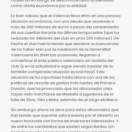
cuales sin embargo se desconoce tanto su identidad
como oferta económica por la entidad.
Es bien sabido que el Valencia lleva años en una penosa
situación económica, con una deuda que asciende a
más de 300 millones de euros a pesar del saneamiento
de sus cuentas durante las últimas temporadas (que ha
reducido los deberes del club en unos 200 millones). De
hecho el club habría tenido que declarar su bancarrota
de no haber sido por la mediación de la Generalitat
Valenciana en diversas ocasiones, llegando a
convertirse el ente público valenciano en avalista del
club (y en la actualidad lo sigue siendo a pesar de su
también complicada situación económica). Esta
situación se ha soportado hasta ahora con una de las
políticas de recorte de gastos más fuertes de Primera
División, que ha provocado que los aficionados chés
hayan visto marcharse de Mestalla a jugadores de la
talla de Silva, Villa y Mata, además de un largo etcétera.
Sin embargo ahora se abre para estos aficionados que
han tenido que soportar esta travesía por el desierto un
nuevo horizonte con forma de inversores interesados. Y
de entre los candidatos que existen según Bankia, Lim