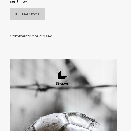
sentirlo»
Leer más
Comments are closed.