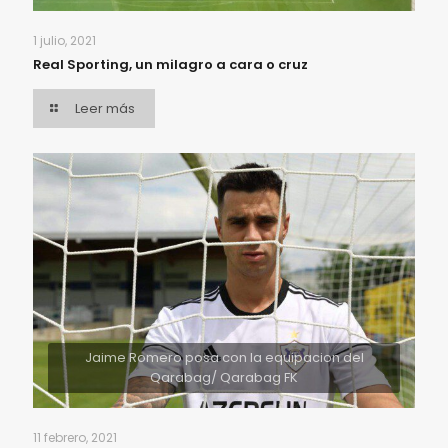
1 julio, 2021
Real Sporting, un milagro a cara o cruz
Leer más
Jaime Romero posa con la equipacion del
Qarabag/ Qarabag FK
11 febrero, 2021