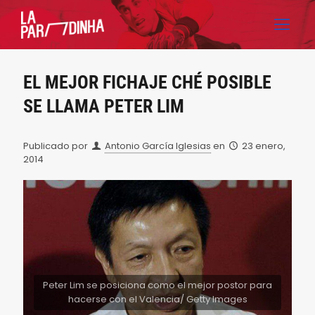
EL MEJOR FICHAJE CHÉ POSIBLE
SE LLAMA PETER LIM
Publicado por
Antonio García Iglesias
en
23 enero,
2014
Peter Lim se posiciona como el mejor postor para
hacerse con el Valencia/ Getty Images