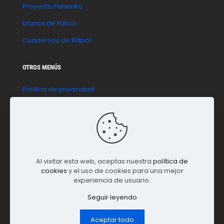
Proyecto Panenka
Diarios de Fútbol
Cuadernos de Fútbol
OTROS MENÚS
Política de privacidad
Política de cookies
Aviso legal
Contacto
Al visitar esta web, aceptas nuestra
política de
cookies
y el uso de cookies para una mejor
experiencia de usuario.
Seguir leyendo
Aceptar todo
© 2023 La Paradinha | Todos los derechos reservados