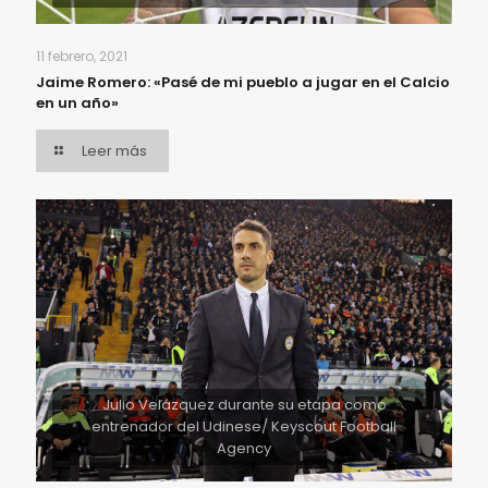
11 febrero, 2021
Jaime Romero: «Pasé de mi pueblo a jugar en el Calcio
en un año»
Leer más
Julio Velázquez durante su etapa como
entrenador del Udinese/ Keyscout Football
Agency