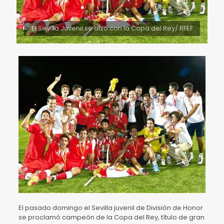
El Sevilla Juvenil se alzó con la Copa del Rey/ RFEF
El pasado domingo el Sevilla juvenil de División de Honor
se proclamó campeón de la Copa del Rey, título de gran