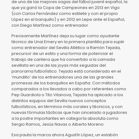
de una de las mejores sagas del fútbol juvenil español, la
que ya ganó la Copa de Campeones en 2013 en Vigo
(con Carlos Fernández como estilete y con el propio
López en el banquillo) y en 2012 en Lepe ante el Español,
con Diego Martínez como entrenador.
Precisamente Martínez deja su lugar como ayudante
técnico de Unai Emery en la primera plantilla para suplir
como entrenador del Sevilla Atlético a Ramón Tejada,
precursor de un estilo y una forma de potenciar el
trabajo de cantera que ha convertido a la camada
sevillista en una de las joyas más seguidas del
panorama futbolístico. Tejada está considerado en el
‘mundillo’ de los entrenadores una de las grandes
promesas de los banquillos en España. Con métodos
comparados a los llevados a cabo por referentes como
Pep Guardiola o Tito Vilanova, Tejada ha aplicado a los
distintos equipos del Sevilla nuevos conceptos
futbolísticos, en términos más corales y técnicos, y con
nuevas fórmulas tácticas que han cincelado a jugadores
a la postre importantes en categoría absoluta como
Sergio Ramos, Jesús Navas o Alberto Moreno.
Esa pauta la marca ahora Agustín López, un eslabón