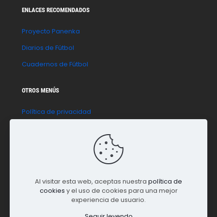
ENLACES RECOMENDADOS
Proyecto Panenka
Diarios de Fútbol
Cuadernos de Fútbol
OTROS MENÚS
Política de privacidad
Política de cookies
Aviso legal
Contacto
Al visitar esta web, aceptas nuestra
política de
cookies
y el uso de cookies para una mejor
experiencia de usuario.
Seguir leyendo