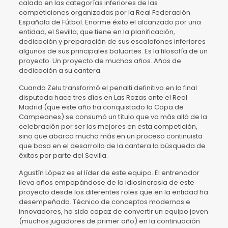
calado en las categorías inferiores de las
competiciones organizadas por la Real Federación
Española de Fútbol. Enorme éxito el alcanzado por una
entidad, el Sevilla, que tiene en la planificación,
dedicación y preparación de sus escalafones inferiores
algunos de sus principales baluartes. Es la filosofía de un
proyecto. Un proyecto de muchos años. Años de
dedicación a su cantera.
Cuando Zelu transformó el penalti definitivo en la final
disputada hace tres días en Las Rozas ante el Real
Madrid (que este año ha conquistado la Copa de
Campeones) se consumó un título que va más allá de la
celebración por ser los mejores en esta competición,
sino que abarca mucho más en un proceso continuista
que basa en el desarrollo de la cantera la búsqueda de
éxitos por parte del Sevilla.
Agustín López es el líder de este equipo. El entrenador
lleva años empapándose de la idiosincrasia de este
proyecto desde los diferentes roles que en la entidad ha
desempeñado. Técnico de conceptos modernos e
innovadores, ha sido capaz de convertir un equipo joven
(muchos jugadores de primer año) en la continuación