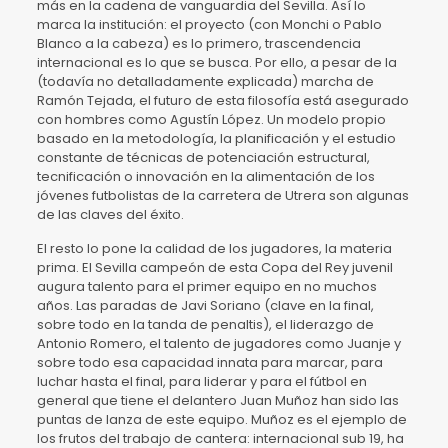
más en la cadena de vanguardia del Sevilla. Así lo
marca la institución: el proyecto (con Monchi o Pablo
Blanco a la cabeza) es lo primero, trascendencia
internacional es lo que se busca. Por ello, a pesar de la
(todavía no detalladamente explicada) marcha de
Ramón Tejada, el futuro de esta filosofía está asegurado
con hombres como Agustín López. Un modelo propio
basado en la metodología, la planificación y el estudio
constante de técnicas de potenciación estructural,
tecnificación o innovación en la alimentación de los
jóvenes futbolistas de la carretera de Utrera son algunas
de las claves del éxito.
El resto lo pone la calidad de los jugadores, la materia
prima. El Sevilla campeón de esta Copa del Rey juvenil
augura talento para el primer equipo en no muchos
años. Las paradas de Javi Soriano (clave en la final,
sobre todo en la tanda de penaltis), el liderazgo de
Antonio Romero, el talento de jugadores como Juanje y
sobre todo esa capacidad innata para marcar, para
luchar hasta el final, para liderar y para el fútbol en
general que tiene el delantero Juan Muñoz han sido las
puntas de lanza de este equipo. Muñoz es el ejemplo de
los frutos del trabajo de cantera: internacional sub 19, ha