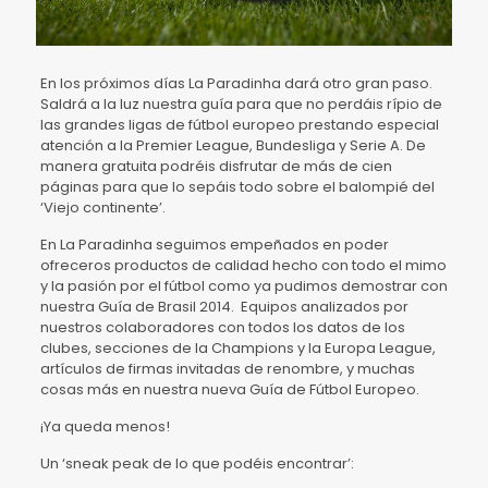
En los próximos días La Paradinha dará otro gran paso.
Saldrá a la luz nuestra guía para que no perdáis rípio de
las grandes ligas de fútbol europeo prestando especial
atención a la Premier League, Bundesliga y Serie A. De
manera gratuita podréis disfrutar de más de cien
páginas para que lo sepáis todo sobre el balompié del
‘Viejo continente’.
En La Paradinha seguimos empeñados en poder
ofreceros productos de calidad hecho con todo el mimo
y la pasión por el fútbol como ya pudimos demostrar con
nuestra Guía de Brasil 2014. Equipos analizados por
nuestros colaboradores con todos los datos de los
clubes, secciones de la Champions y la Europa League,
artículos de firmas invitadas de renombre, y muchas
cosas más en nuestra nueva Guía de Fútbol Europeo.
¡Ya queda menos!
Un ‘sneak peak de lo que podéis encontrar’: