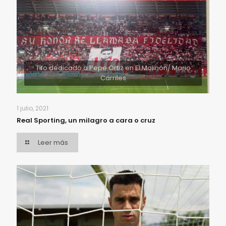
Tifo dedicado a Pepe Ortiz en El Molinón/ Mario
Carriles
1 julio, 2021
Real Sporting, un milagro a cara o cruz
Leer más