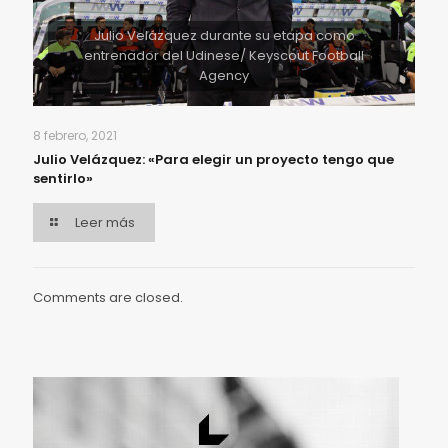
Julio Velázquez durante su etapa como
entrenador del Udinese/ Keyscout Football
Agency
8 febrero, 2021
Julio Velázquez: «Para elegir un proyecto tengo que
sentirlo»
Leer más
Comments are closed.