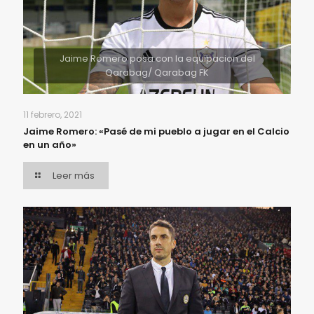
Jaime Romero posa con la equipacion del
Qarabag/ Qarabag FK
11 febrero, 2021
Jaime Romero: «Pasé de mi pueblo a jugar en el Calcio
en un año»
Leer más