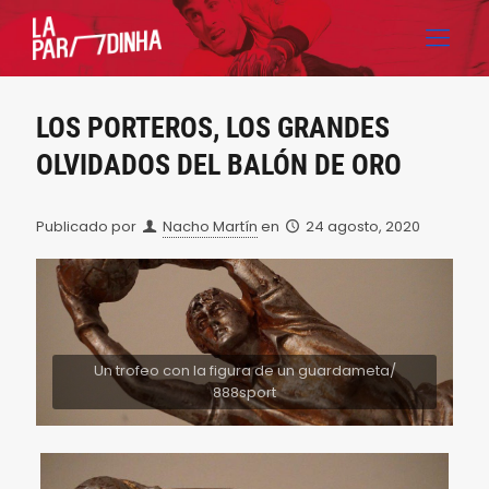
LOS PORTEROS, LOS GRANDES
OLVIDADOS DEL BALÓN DE ORO
Publicado por
Nacho Martín
en
24 agosto, 2020
Un trofeo con la figura de un guardameta/
888sport