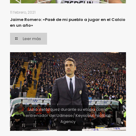
11 febrero, 2021
Jaime Romero: «Pasé de mi pueblo a jugar en el Calcio
en un año»
Leer más
Julio Velázquez durante su etapa como
entrenador del Udinese/ Keyscout Football
Agency