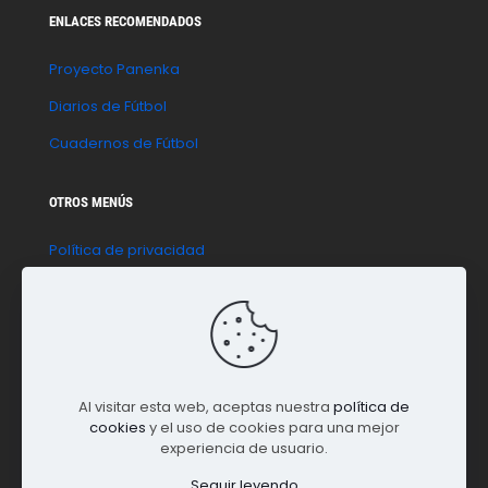
ENLACES RECOMENDADOS
Proyecto Panenka
Diarios de Fútbol
Cuadernos de Fútbol
OTROS MENÚS
Política de privacidad
Política de cookies
Aviso legal
Contacto
Al visitar esta web, aceptas nuestra
política de
cookies
y el uso de cookies para una mejor
experiencia de usuario.
Seguir leyendo