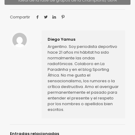
ideal de la fase de grupos de la Champions/ UEFA
Compartir
Diego Yamus
Argentino. Soy periodista deportivo
hace 21 años mi hábitat ha sido
normalmente las ondas
radiofónicas. Colaboro en La
Paradinha y en el blog Sporting
África. No me gusta el
sensacionalismo, los rumores o la
crítica destructiva. Amo el averiguar
permanentemente el pasado para
entender el presente y el respeto
por los nombres o apellidos bien
escritos.
Entradas relacionadas