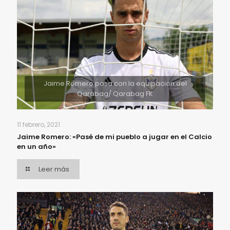
Jaime Romero posa con la equipacion del
Qarabag/ Qarabag FK
11 febrero, 2021
Jaime Romero: «Pasé de mi pueblo a jugar en el Calcio
en un año»
Leer más