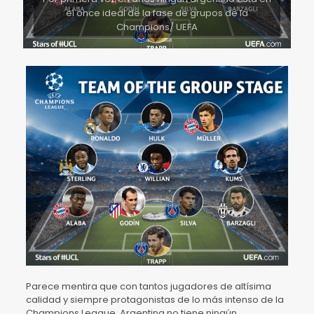
el once ideal de la fase de grupos de la
Champions/ UEFA
Parece mentira que con tantos jugadores de altísima
calidad y siempre protagonistas de lo más intenso de la
Champions League, Argentina no tiene ningún