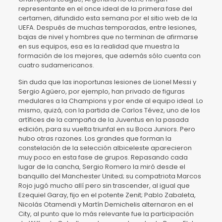
representante en el once ideal de la primera fase del
certamen, difundido esta semana por el sitio web de la
UEFA. Después de muchas temporadas, entre lesiones,
bajas de nivel y hombres que no terminan de afirmarse
en sus equipos, esa es la realidad que muestra la
formación de los mejores, que además sólo cuenta con
cuatro sudamericanos.
Sin duda que las inoportunas lesiones de Lionel Messi y
Sergio Agüero, por ejemplo, han privado de figuras
medulares a la Champions y por ende al equipo ideal. Lo
mismo, quizá, con la partida de Carlos Tévez, uno de los
artífices de la campaña de la Juventus en la pasada
edición, para su vuelta triunfal en su Boca Juniors. Pero
hubo otras razones. Los grandes que forman la
constelación de la selección albiceleste aparecieron
muy poco en esta fase de grupos. Repasando cada
lugar de la cancha, Sergio Romero la miró desde el
banquillo del Manchester United; su compatriota Marcos
Rojo jugó mucho allí pero sin trascender, al igual que
Ezequiel Garay, fijo en el potente Zenit; Pablo Zabaleta,
Nicolás Otamendi y Martín Demichelis alternaron en el
City, al punto que lo más relevante fue la participación