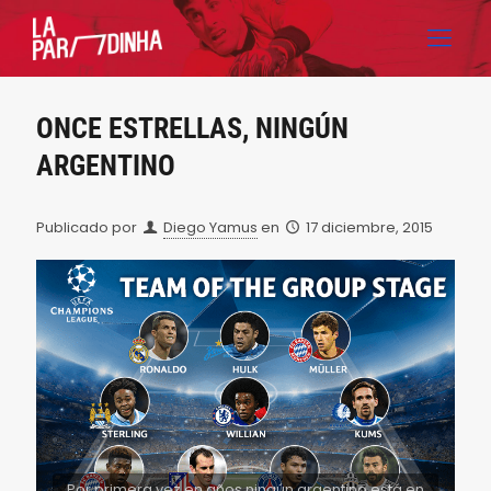
ONCE ESTRELLAS, NINGÚN
ARGENTINO
Publicado por
Diego Yamus
en
17 diciembre, 2015
Por primera vez en años ningún argentino está en