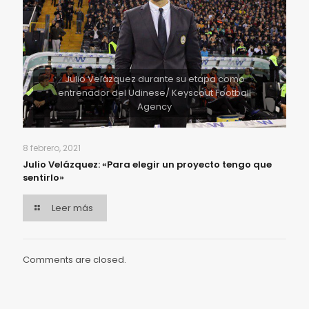
Julio Velázquez durante su etapa como
entrenador del Udinese/ Keyscout Football
Agency
8 febrero, 2021
Julio Velázquez: «Para elegir un proyecto tengo que
sentirlo»
Leer más
Comments are closed.