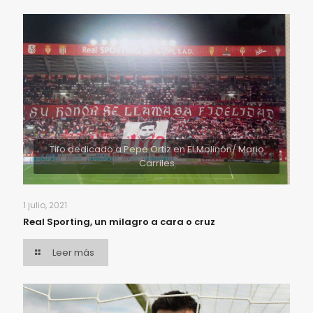
Tifo dedicado a Pepe Ortiz en El Molinón/ Mario
Carriles
1 julio, 2021
Real Sporting, un milagro a cara o cruz
Leer más